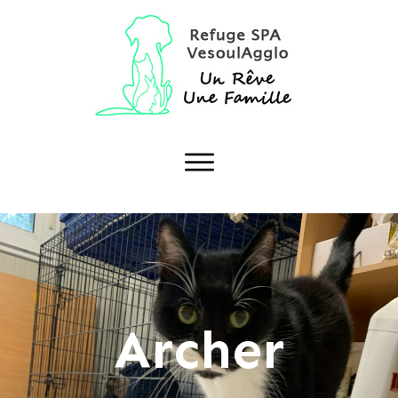
Archer