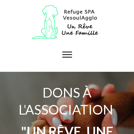
DONS À
L'ASSOCIATION
"UN RÊVE, UNE