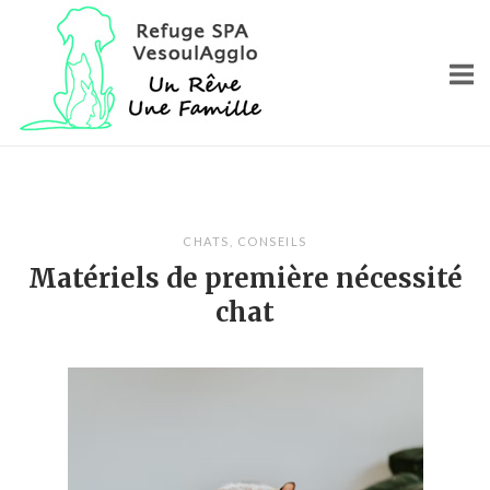
Skip
Home
to
content
CHATS
,
CONSEILS
Matériels de première nécessité
chat