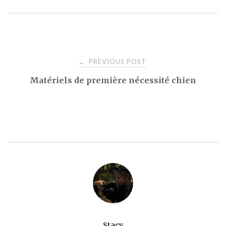
Post
PREVIOUS POST
←
Matériels de première nécessité chien
navigation
Stacy