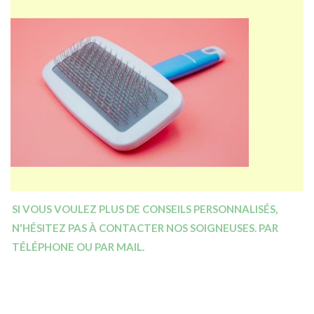
SI VOUS VOULEZ PLUS DE CONSEILS PERSONNALISÉS,
N'HÉSITEZ PAS À CONTACTER NOS SOIGNEUSES. PAR
TÉLÉPHONE OU PAR MAIL.