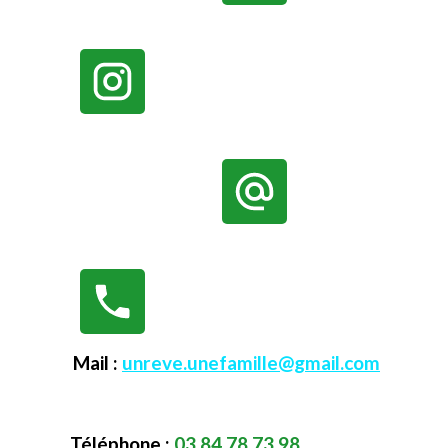
Mail :
unreve.unefamille@gmail.com
Téléphone :
03 84 78 73 98