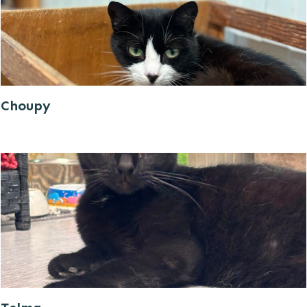
Choupy