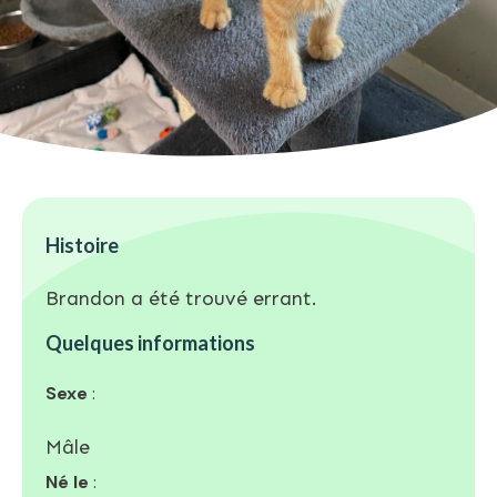
Histoire
Brandon a été trouvé errant.
Quelques informations
Sexe
:
Mâle
Né le
: