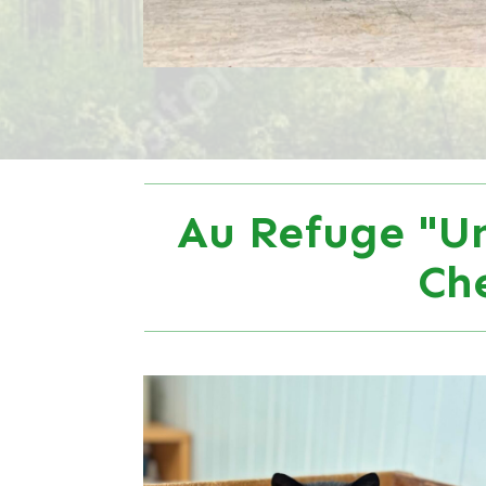
Au Refuge "Un
Ch