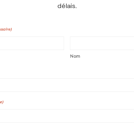
délais.
ssaire)
Nom
e)