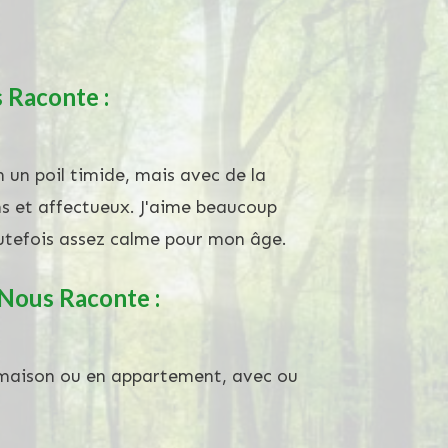
 Raconte :
on un poil timide, mais avec de la
ns et affectueux. J'aime beaucoup
outefois assez calme pour mon âge.
 Nous Raconte :
n maison ou en appartement, avec ou