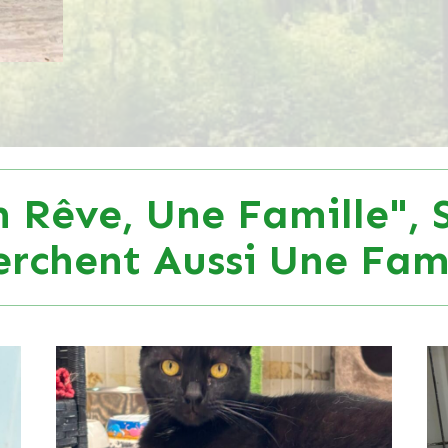
 Rêve, Une Famille", 
erchent Aussi Une Fami