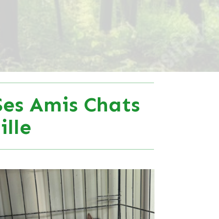
Ses Amis Chats
lle