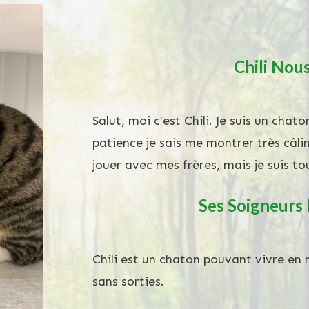
Chili
Nous
Salut, moi c'est Chili. Je suis un chat
patience je sais me montrer très câli
jouer avec mes frères, mais je suis t
Ses Soigneurs
Chili est un chaton pouvant vivre e
sans sorties.