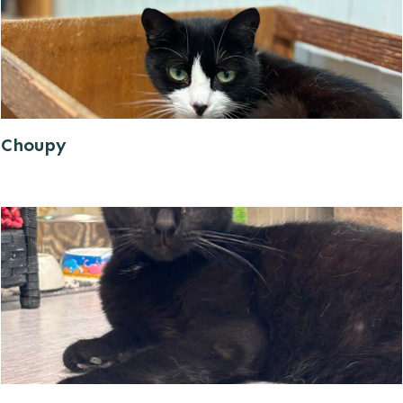
Choupy