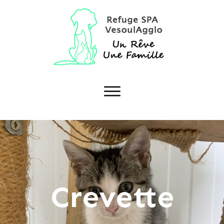
Crevette