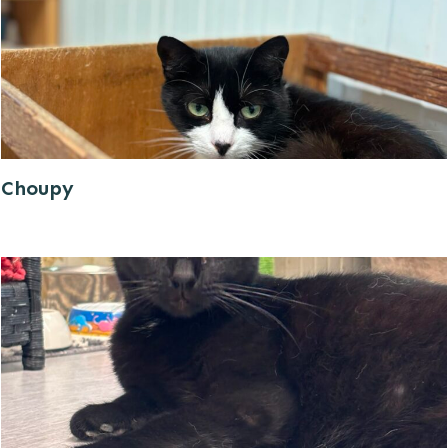
Choupy