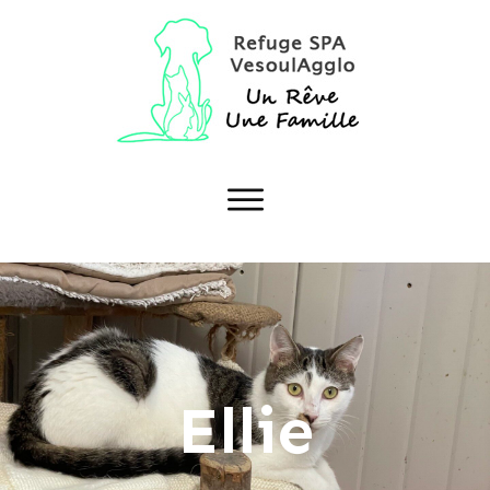
Ellie