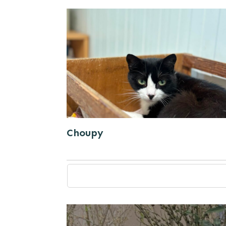
Choupy