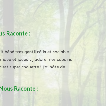
s Raconte :
it bébé très gentil câlin et sociable.
mique et joueur. J'adore mes copains
c'est super chouette ! J'ai hâte de
 Nous Raconte :