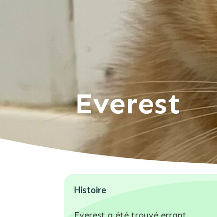
Everest
Histoire
Everest a été trouvé errant.