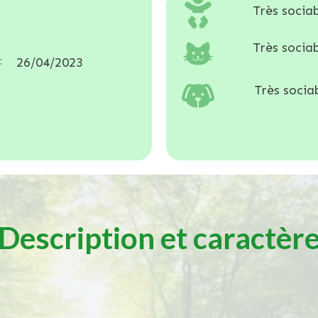
Très sociab
Très sociab
:
26/04/2023
Très sociab
Description et caractèr