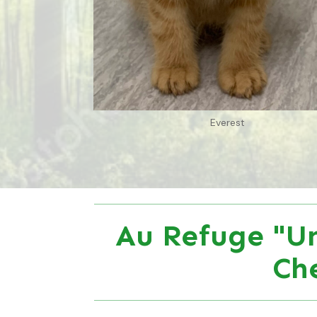
Everest
Au Refuge "Un
Ch