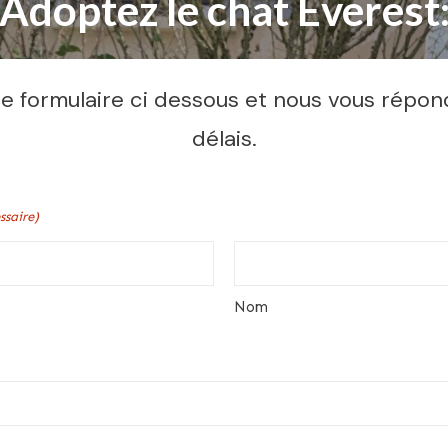
Adoptez le chat Everest
 formulaire ci dessous et nous vous répon
délais.
ssaire)
Nom