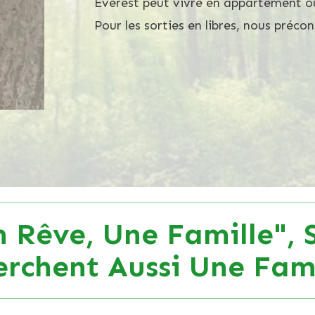
Everest peut vivre en appartement ou
Pour les sorties en libres, nous précon
 Rêve, Une Famille", 
erchent Aussi Une Fami