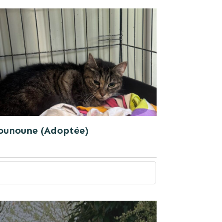
ounoune (Adoptée)