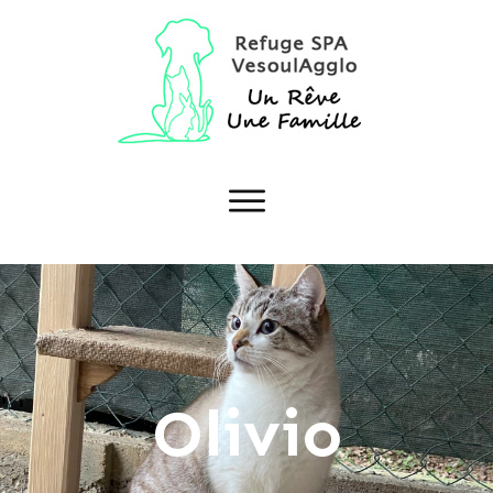
Olivio