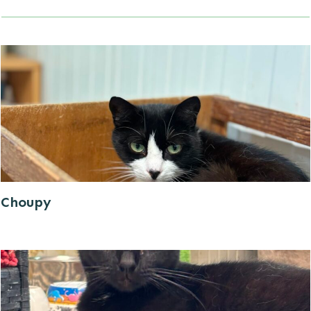
Choupy