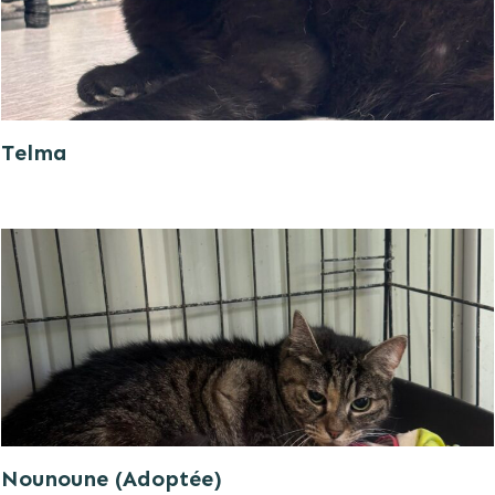
Telma
Nounoune (Adoptée)