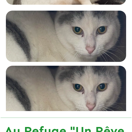
Au Refuge "Un Rêve,