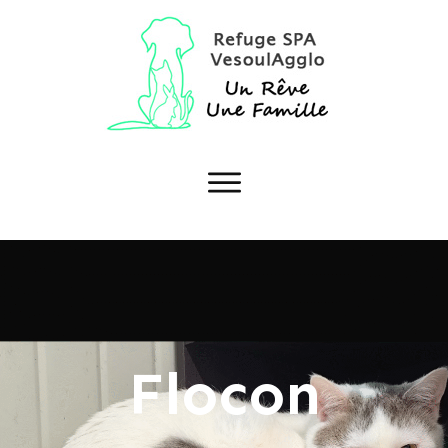
Flocon