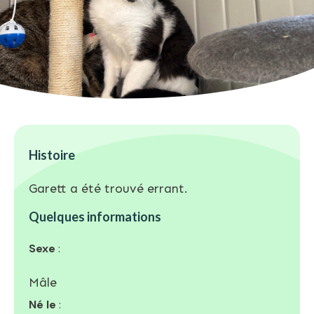
Histoire
Garett a été trouvé errant.
Quelques informations
Sexe
:
Mâle
Né le
: