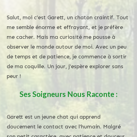
Salut, moi c’est Garett, un chaton craintif. Tout
me semble énorme et effrayant, et je préfère
me cacher. Mais ma curiosité me pousse à
observer le monde autour de moi. Avec un peu
de temps et de patience, je commence à sortir
de ma coquille. Un jour, j'espère explorer sans
peur !
Ses Soigneurs Nous Raconte :
Garett est un jeune chat qui apprend
doucement le contact avec l'humain. Malgré
son petit caractère, avec patience et douceur,