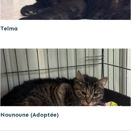
Telma
Nounoune (Adoptée)