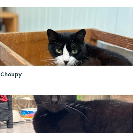
Choupy