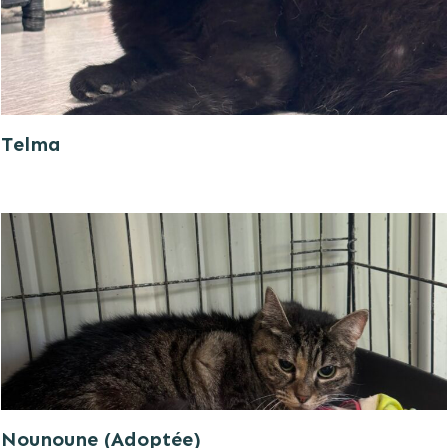
Telma
Nounoune (Adoptée)