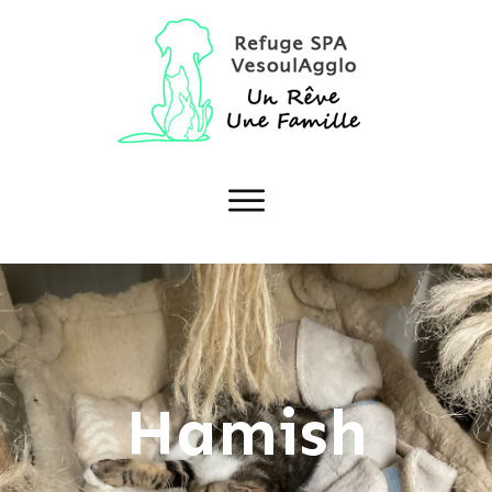
Hamish