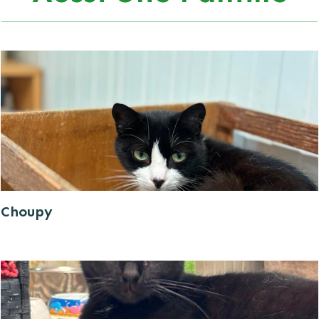
Choupy