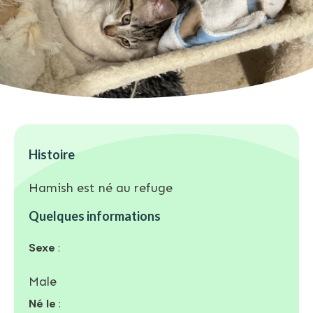
Histoire
Hamish est né au refuge
Quelques informations
Sexe
:
Male
Né le
: