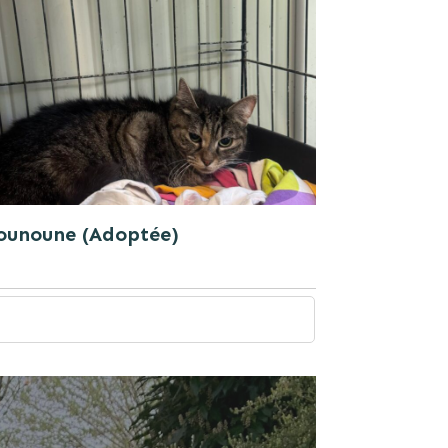
ounoune (Adoptée)