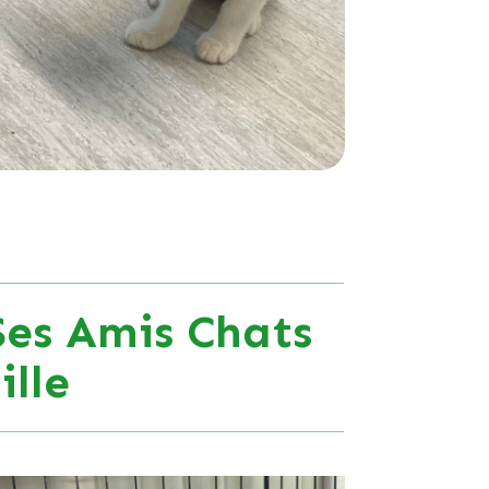
Ses Amis Chats
lle