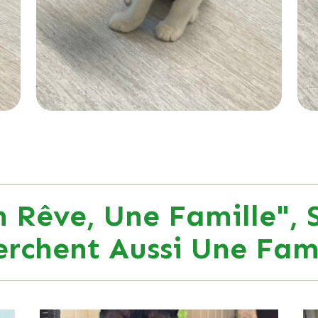
 Rêve, Une Famille", 
erchent Aussi Une Fami