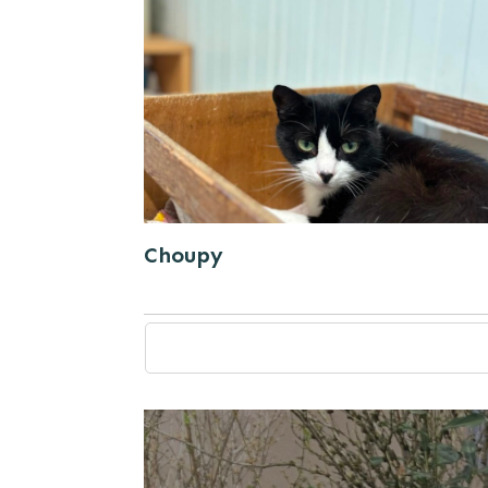
Choupy