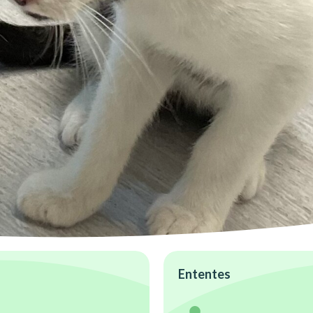
Ententes