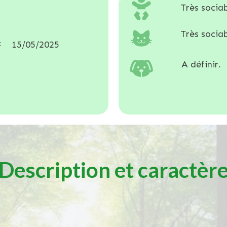
Très sociab
Très sociab
:
15/05/2025
A définir.
Description et caractèr