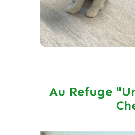
Au Refuge "Un
Ch