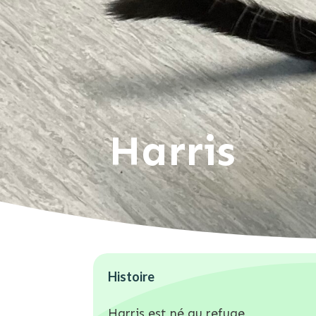
Harris
Histoire
Harris est né au refuge