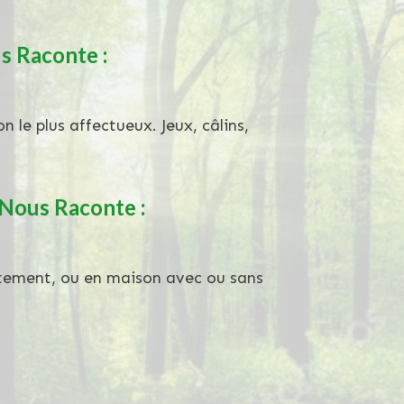
 Raconte :
on le plus affectueux. Jeux, câlins,
 Nous Raconte :
rtement, ou en maison avec ou sans