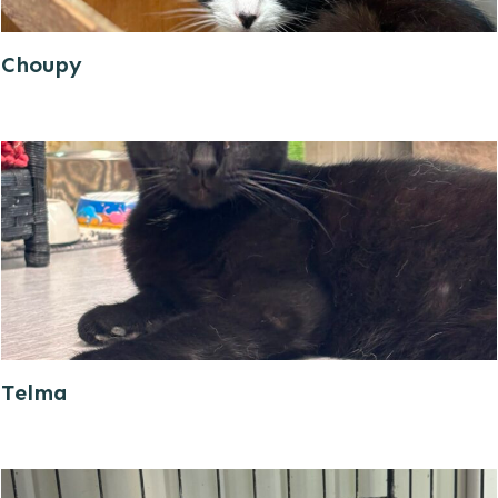
Choupy
Telma