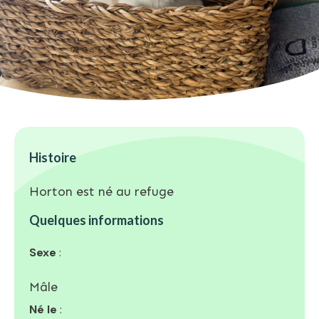
Histoire
Horton est né au refuge
Quelques informations
Sexe
:
Mâle
Né le
: