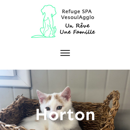
Horton