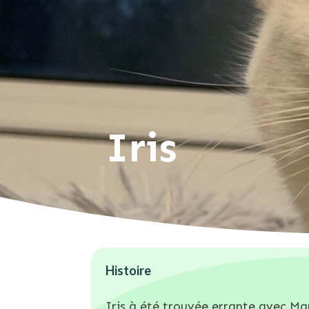
Iris
Histoire
Iris à été trouvée errante avec M