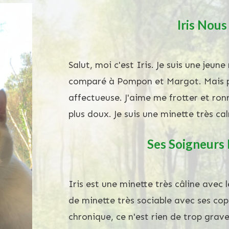
Iris
Nous 
Salut, moi c'est Iris. Je suis une jeun
comparé à Pompon et Margot. Mais pou
affectueuse. J'aime me frotter et ro
plus doux. Je suis une minette très ca
Ses Soigneurs
Iris est une minette très câline avec
de minette très sociable avec ses copa
chronique, ce n'est rien de trop grav