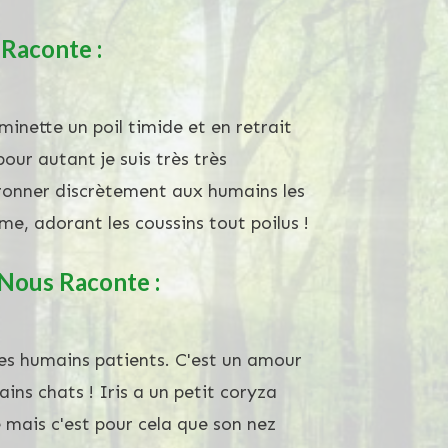
Raconte :
e minette un poil timide et en retrait
r autant je suis très très
nronner discrètement aux humains les
lme, adorant les coussins tout poilus !
 Nous Raconte :
 les humains patients. C'est un amour
ins chats ! Iris a un petit coryza
e mais c'est pour cela que son nez