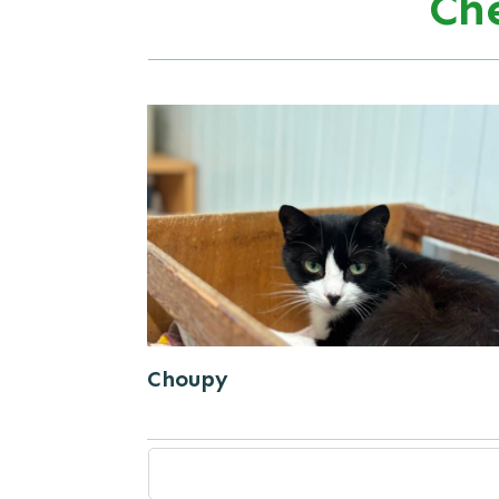
Ch
Choupy