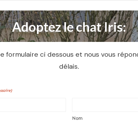
Adoptez le chat Iris:
 formulaire ci dessous et nous vous répon
délais.
ssaire)
Nom