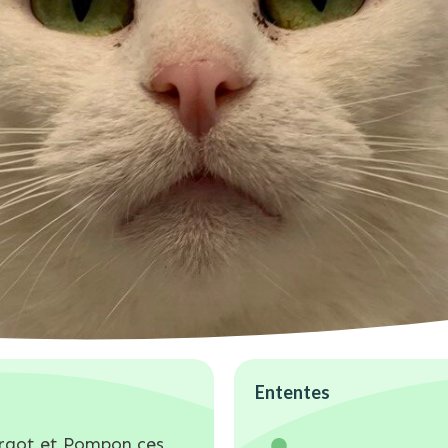
Ententes
argot et Pompon ces