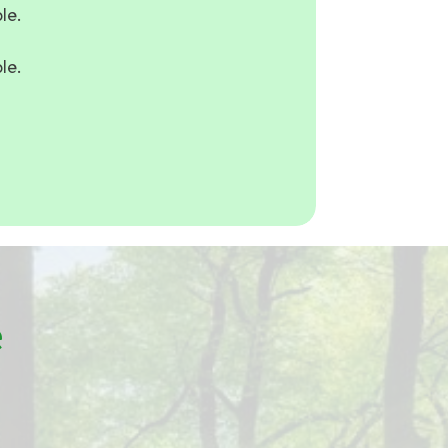
le.
le.
e