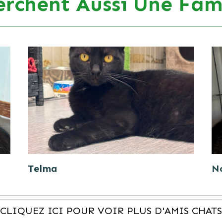
erchent Aussi Une Fami
Telma
N
CLIQUEZ ICI POUR VOIR PLUS D'AMIS CHATS