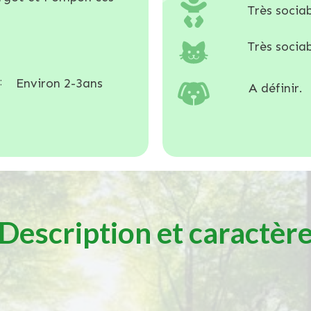
Très sociab
Très sociab
:
Environ 2-3ans
A définir.
Description et caractèr