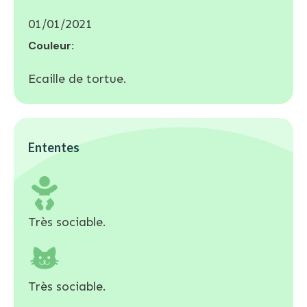
01/01/2021
Couleur:
Ecaille de tortue.
Ententes
Très sociable.
Très sociable.