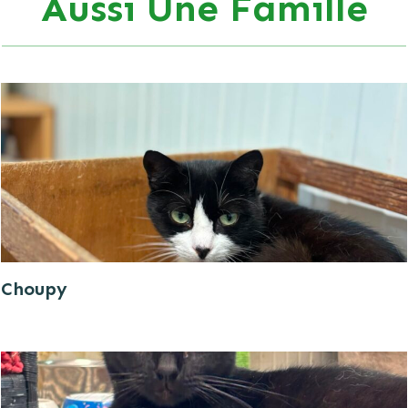
Aussi Une Famille
Choupy