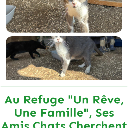
Au Refuge "Un Rêve,
Une Famille", Ses
Amis Chats Cherchent