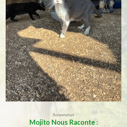
Screenshot
Mojito
Nous Raconte :