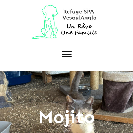
Mojito