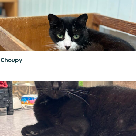
Choupy