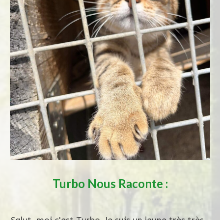
Turbo
Nous Raconte :
Salut, moi c'est Turbo. Je suis un jeune très très