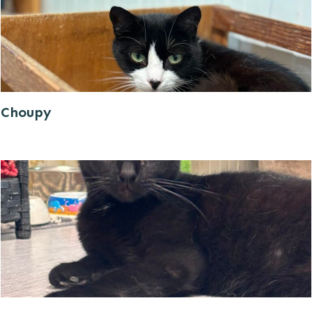
Choupy