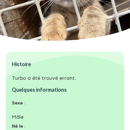
Histoire
Turbo a été trouvé errant.
Quelques informations
Sexe
:
Mâle
Né le
: