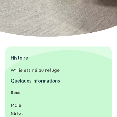
Histoire
Willie est né au refuge.
Quelques informations
Sexe
:
Mâle
Né le
: