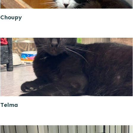
Choupy
Telma