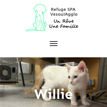
Willie