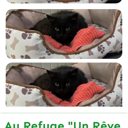
Au Refuge "Un Rêve,