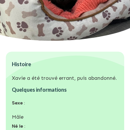
Histoire
Xavie a été trouvé errant, puis abandonné.
Quelques informations
Sexe
:
Mâle
Né le
: