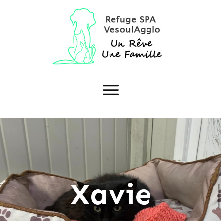
Xavie