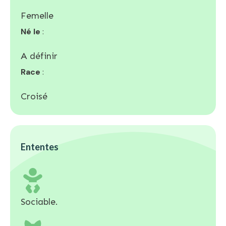
Femelle
Né le
:
A définir
Race
:
Croisé
Ententes
Sociable.