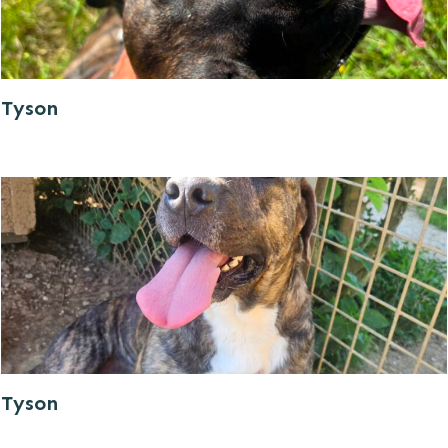
Tyson
Tyson