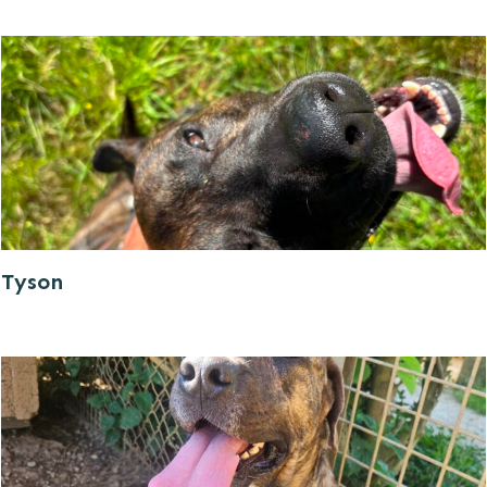
Tyson