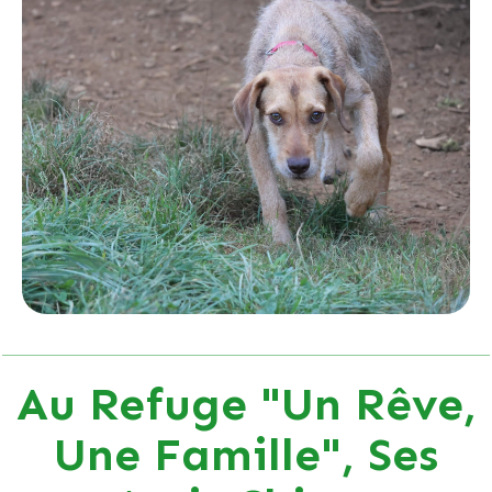
Au Refuge "Un Rêve,
Une Famille", Ses