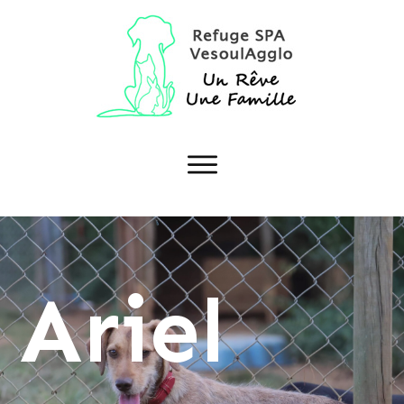
Ariel