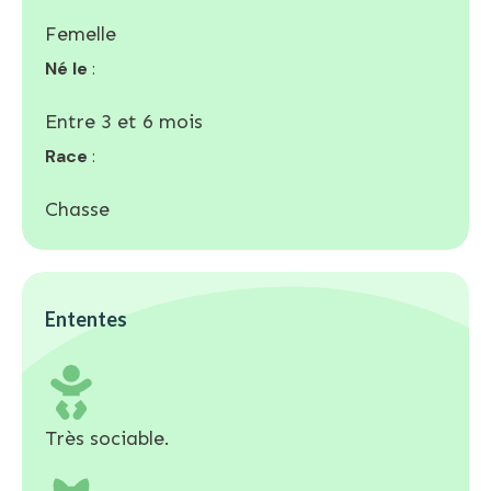
Femelle
Né le
:
Entre 3 et 6 mois
Race
:
Chasse
Ententes
Très sociable.