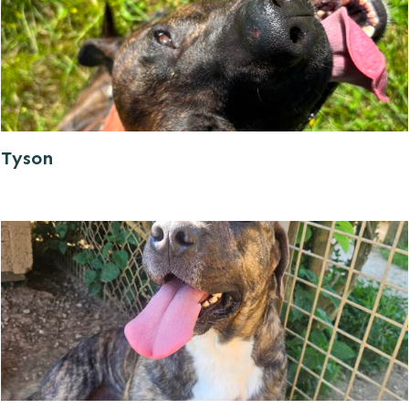
Tyson