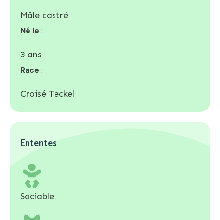
Mâle castré
Né le
:
3 ans
Race
:
Croisé Teckel
Ententes
Sociable.