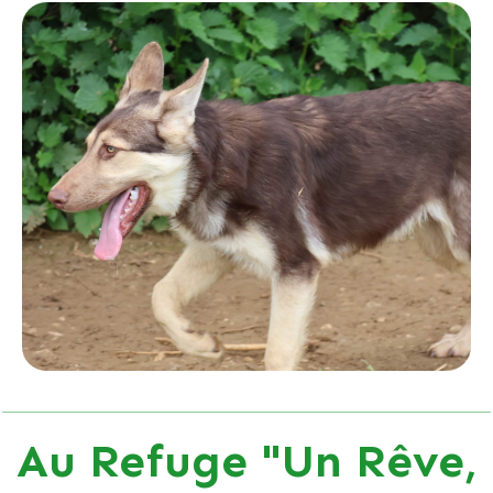
Au Refuge "Un Rêve,