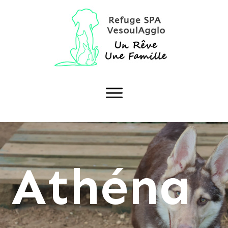
Athéna