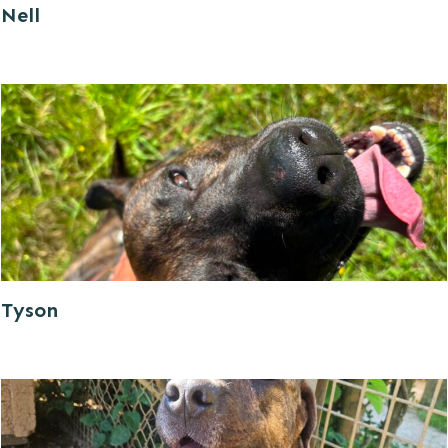
Nell
Tyson