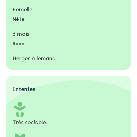
Femelle
Né le
:
6 mois
Race
:
Berger Allemand
Ententes
Très sociable.