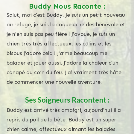
Buddy Nous Raconte :
Salut, moi c'est Buddy. Je suis un petit nouveau
au refuge, je suis la coqueluche des bénévole et
je n'en suis pas peu fière ! J'avoue, je suis un
chien très très affectueux, les câlins et les
bisous j'adore cela ! J'aime beaucoup me
balader et jouer aussi. J'adore la chaleur c'un
canapé au coin du feu. J'ai vraiment très hâte
de commencer une nouvelle aventure.
Ses Soigneurs Racontent :
Buddy est arrivé très amaigri, aujourd'hui il a
repris du poil de la bête. Buddy est un super
chien calme, affectueux aimant les balades.