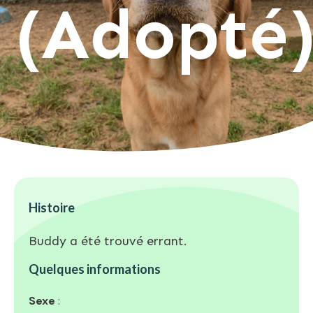
(Adopté
Histoire
Buddy a été trouvé errant.
Quelques informations
Sexe
: