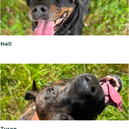
Nell
Tyson