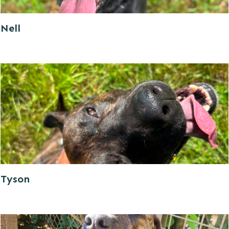
Nell
Tyson