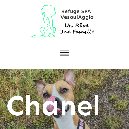
Chanel