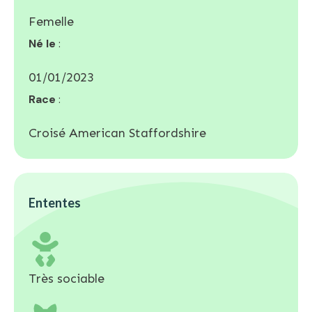
Femelle
Né le
:
01/01/2023
Race
:
Croisé American Staffordshire
Ententes
Très sociable