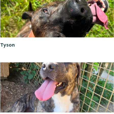
Tyson