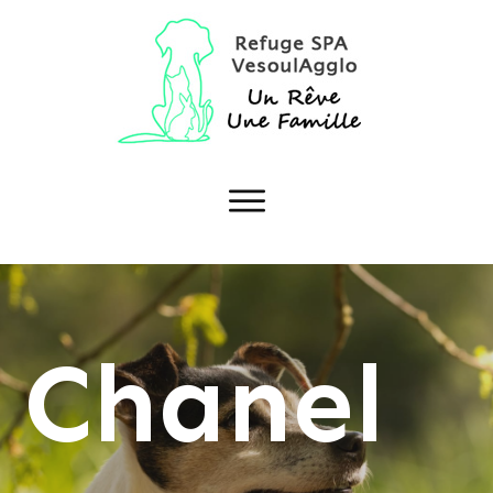
Chanel