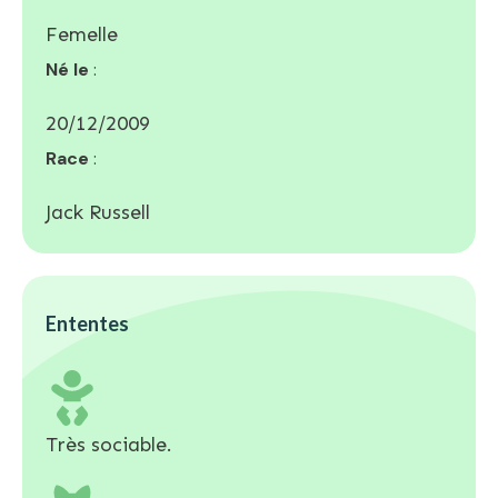
Femelle
Né le
:
20/12/2009
Race
:
Jack Russell
Ententes
Très sociable.