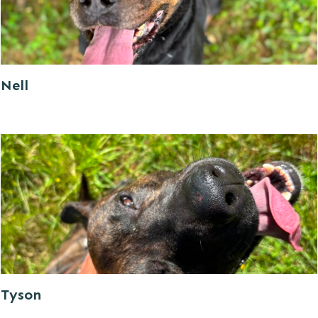
Nell
Tyson