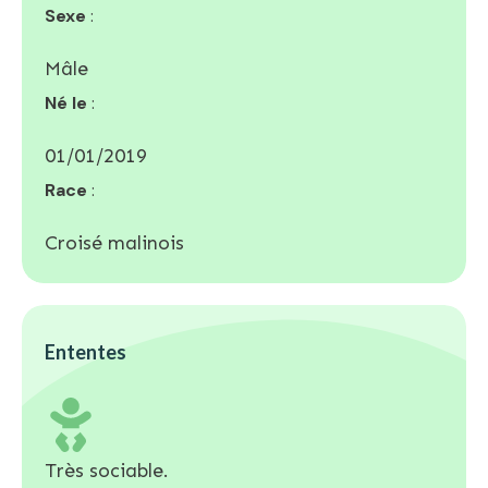
Sexe
:
Mâle
Né le
:
01/01/2019
Race
:
Croisé malinois
Ententes
Très sociable.