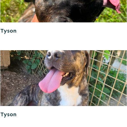
Tyson
Tyson