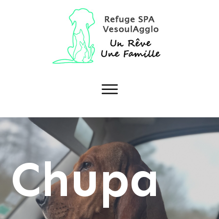
Chupa