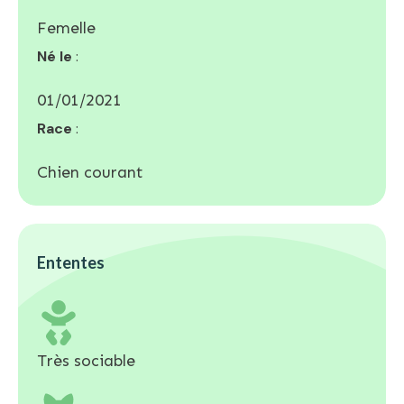
Femelle
Né le
:
01/01/2021
Race
:
Chien courant
Ententes
Très sociable