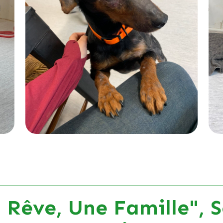
 Rêve, Une Famille", S