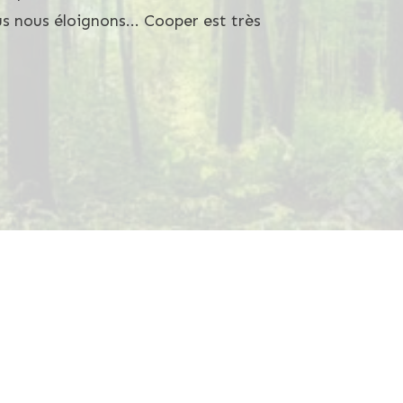
nous éloignons... Cooper est très