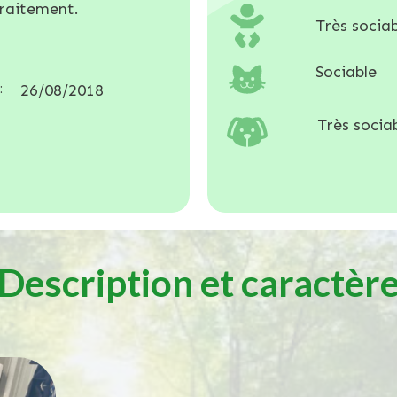
traitement.
Très sociab
Sociable
:
26/08/2018
Très sociab
Description et caractèr