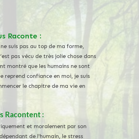
s Raconte :
e ne suis pas au top de ma forme,
’est pas vécu de très jolie chose dans
ont montré que les humains ne sont
e reprend confiance en moi, je suis
ommencer le chapitre de ma vie en
s Racontent :
ysiquement et moralement par son
 dépendant de l'humain, le stress