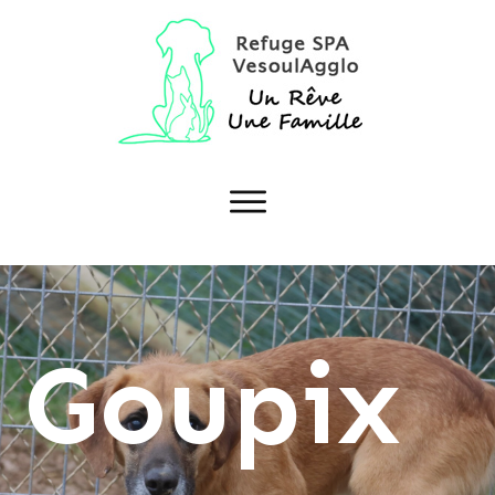
Goupix