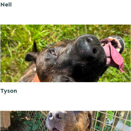
Nell
Tyson