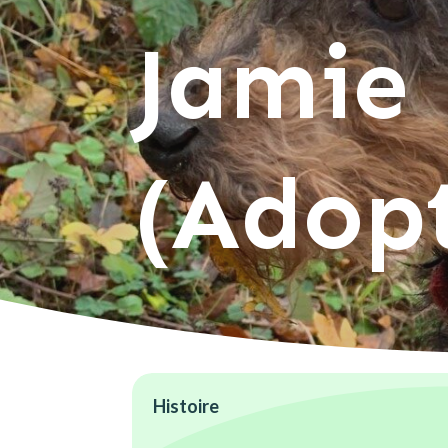
Jamie
(Adop
Histoire