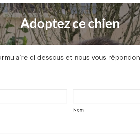
Adoptez ce chien
rmulaire ci dessous et nous vous répondons 
Nom