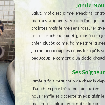
Jamie Nou
Salut, moi c'est Jamie. Pendant longt
par mes soigneurs. Aujourd'hui, je c
craintes mais je me sens rassurer ave
rester proche d'eux et grâce à cela je
chien plutôt calme, j'aime faire la si
J'aime beaucoup les câlins lorsqu'ils 
beaucoup le confort d'un dodo chaud
Ses Soigneur
Jamie a fait beaucoup de chemin dep
d'un chien prostré à un chien attentif 
nous renifle et accepte avec plaisir l
patient et calme avec notre loulou.