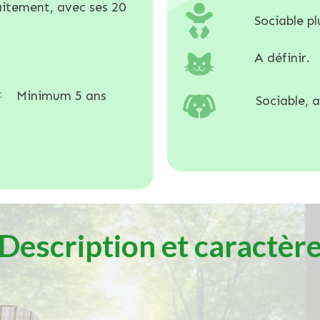
aitement, avec ses 20
Sociable pl
A définir.
:
Minimum 5 ans
Sociable, a
Description et caractèr