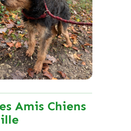
es Amis Chiens
lle