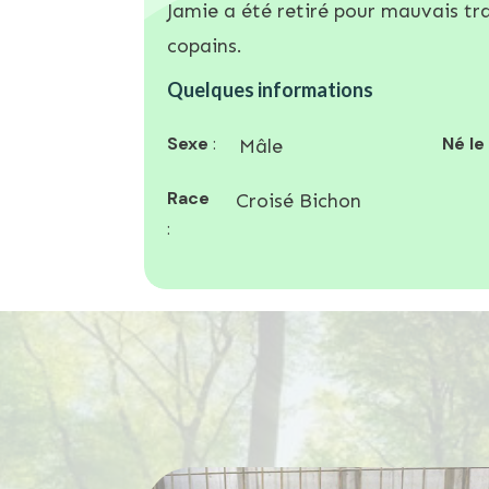
Jamie a été retiré pour mauvais tr
copains.
Quelques informations
Sexe
:
Né le
Mâle
Race
Croisé Bichon
: