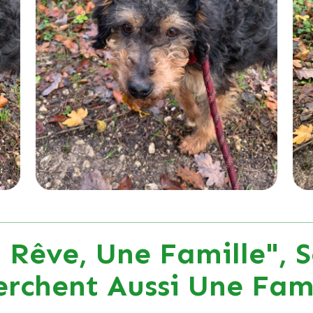
 Rêve, Une Famille", S
erchent Aussi Une Fami