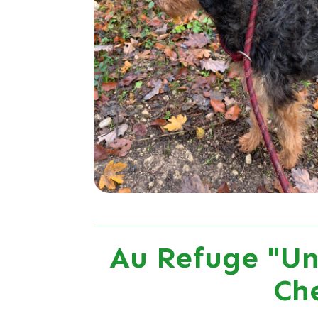
Au Refuge "Un
Ch