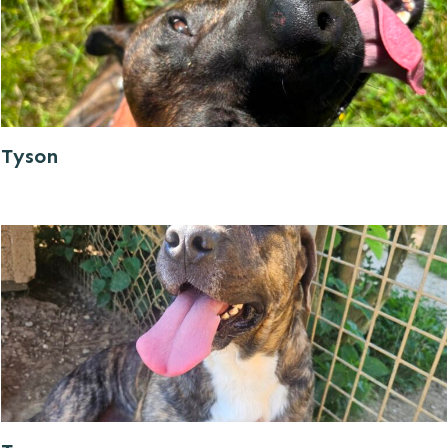
Tyson