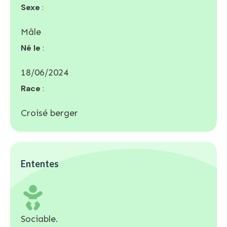
Sexe
:
Mâle
Né le
:
18/06/2024
Race
:
Croisé berger
Ententes
Sociable.