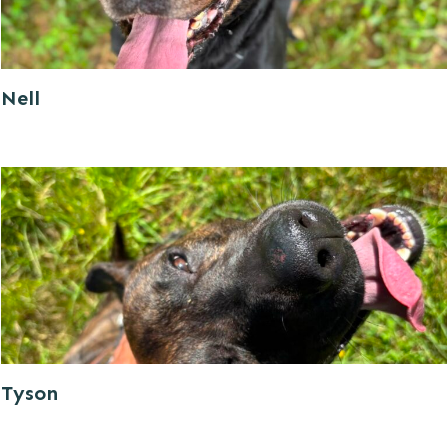
Nell
Tyson