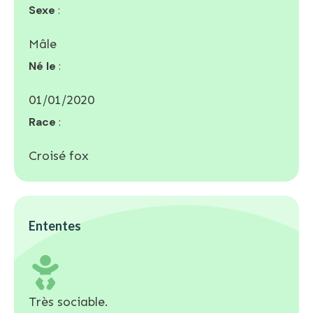
Sexe
:
Mâle
Né le
:
01/01/2020
Race
:
Croisé fox
Ententes
Très sociable.