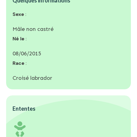
Quelques informations
Sexe
:
Mâle non castré
Né le
:
08/06/2015
Race
:
Croisé labrador
Ententes