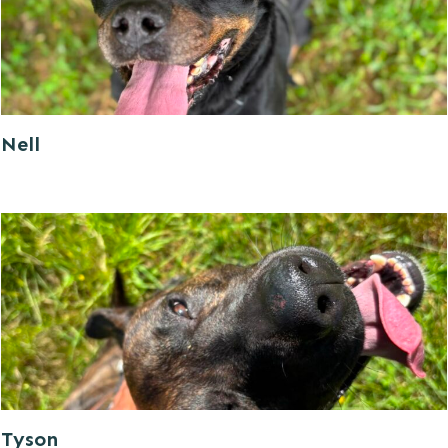
Nell
Tyson