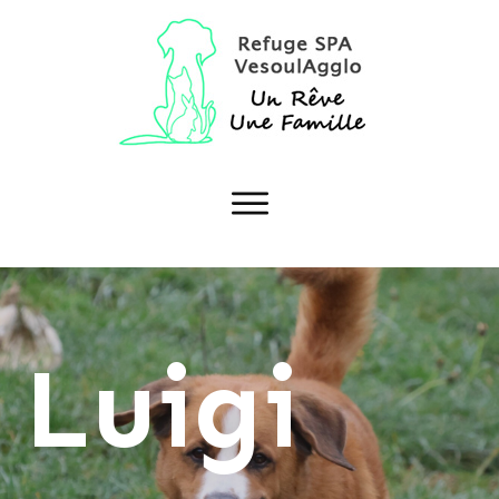
Luigi