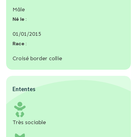
Mâle
Né le
:
01/01/2015
Race
:
Croisé border collie
Ententes
Très sociable