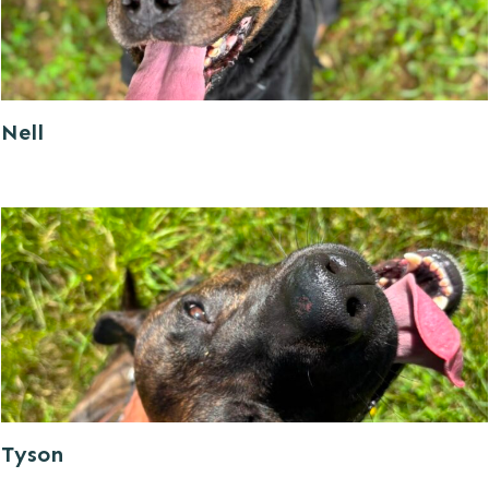
Nell
Tyson