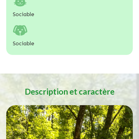
Sociable
Sociable
Description et caractère