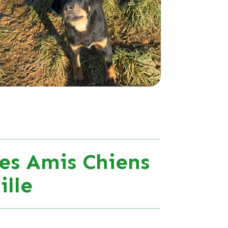
es Amis Chiens
lle