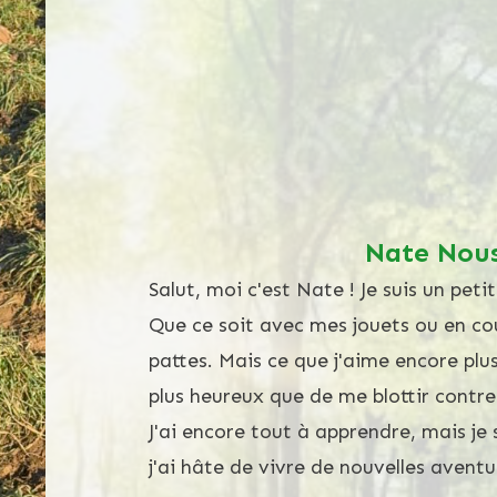
Nate Nous
Salut, moi c'est Nate ! Je suis un petit
Que ce soit avec mes jouets ou en c
pattes. Mais ce que j'aime encore plus,
plus heureux que de me blottir contr
J'ai encore tout à apprendre, mais je 
j'ai hâte de vivre de nouvelles aventu