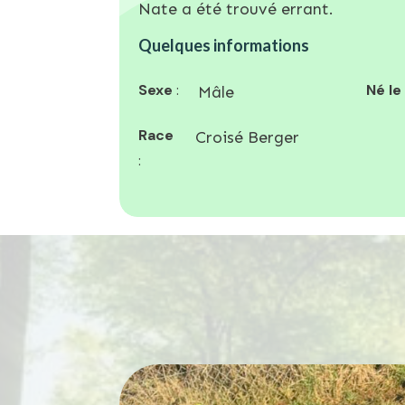
Nate a été trouvé errant.
Quelques informations
Sexe
:
Né le
Mâle
Race
Croisé Berger
: