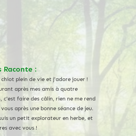
 Raconte :
 chiot plein de vie et j'adore jouer !
ourant après mes amis à quatre
 c'est faire des câlin, rien ne me rend
e vous après une bonne séance de jeu.
suis un petit explorateur en herbe, et
res avec vous !