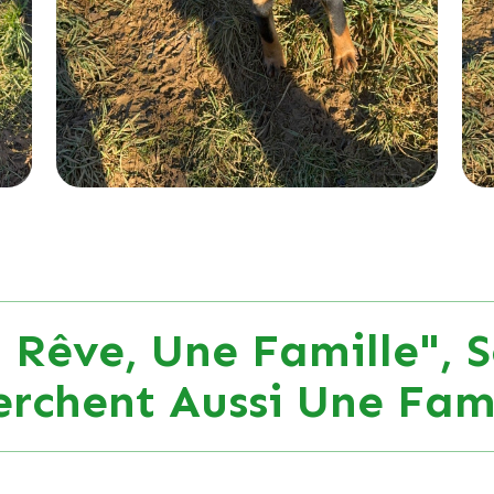
 Rêve, Une Famille", S
erchent Aussi Une Fami