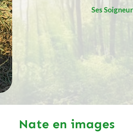
Ses Soigneur
Nate en images