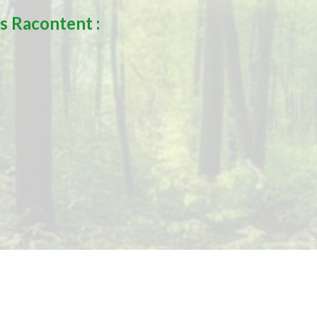
s Racontent :