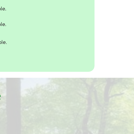
le.
le.
le.
e