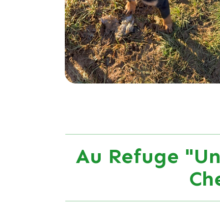
Au Refuge "Un
Ch