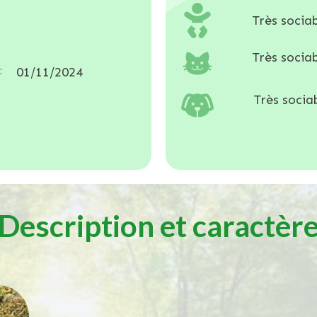
Très sociab
Très sociab
:
01/11/2024
Très sociab
Description et caractèr