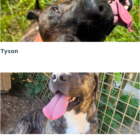
Tyson