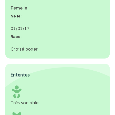
Femelle
Né le
:
01/01/17
Race
:
Croisé boxer
Ententes
Très sociable.