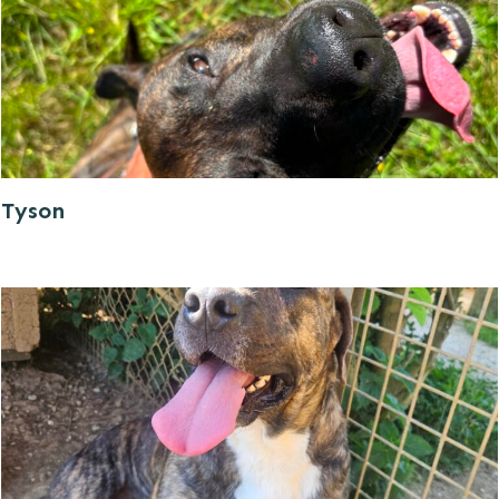
Tyson