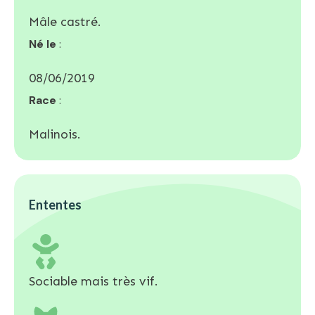
Mâle castré.
Né le
:
08/06/2019
Race
:
Malinois.
Ententes
Sociable mais très vif.