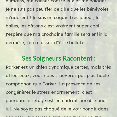
humains, me câliner contre eux et me balader.
Je ne suis pas peu fier de dire que les bénévoles
m'adorent ! Je suis un coquin très joueur, les
balles, les bâtons c'est vraiment super cool.
J'espère que ma prochaine famille sera enfin la
dernière, j'en ai assez d"être balloté...
Ses Soigneurs Racontent :
Parker est un chien dynamique certes, mais très
affectueux, vous nous trouverez pas plus fidèle
compagnon que Parker. La présence de ses
congénères le stress énormément, c'est
pourquoi le refuge est un endroit horrible pour
lui. Ne soyez pas choqué de le voir bondir dans