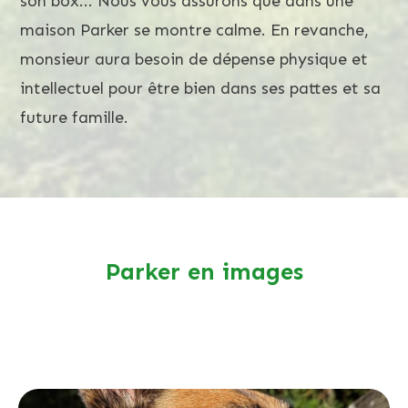
son box... Nous vous assurons que dans une
maison Parker se montre calme. En revanche,
monsieur aura besoin de dépense physique et
intellectuel pour être bien dans ses pattes et sa
future famille.
Parker en images