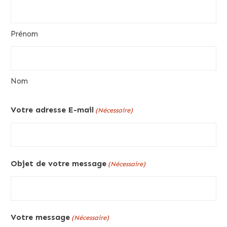
Prénom
Nom
Votre adresse E-mail
(Nécessaire)
Objet de votre message
(Nécessaire)
Votre message
(Nécessaire)