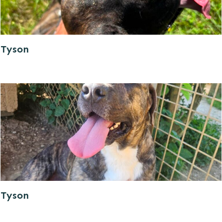
Tyson
Tyson