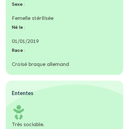
Sexe
:
Femelle stérilisée
Né le
:
01/01/2019
Race
:
Croisé braque allemand
Ententes
Très sociable.