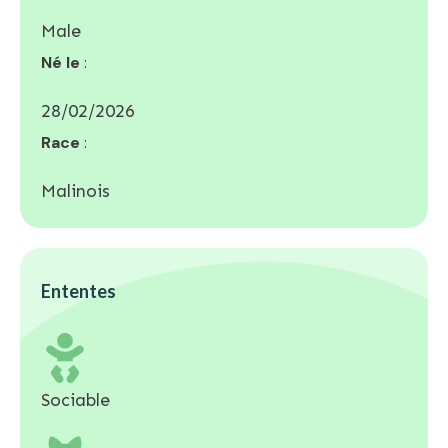
Male
Né le
:
28/02/2026
Race
:
Malinois
Ententes
Sociable