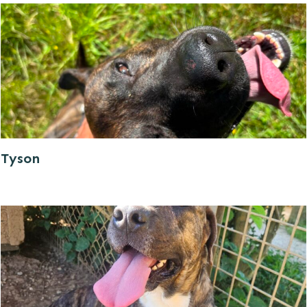
Tyson