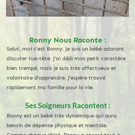
Capture d’écran
Ronny Nous Raconte :
Salut, moi c’est Ronny. Je suis un bébé adorant
discuter tue-tête. J'ai déjà mon petit caractère
bien trempé, mais je suis très affectueux et
volontaire d'apprendre. J'espère trouvé
rapidement ma famille pour la vie.
Ses Soigneurs Racontent :
Ronny est un bébé très dynamique qui aura
besoin de dépense physique et mentale.
Comme chaque chiot, Ronny a encore tout a