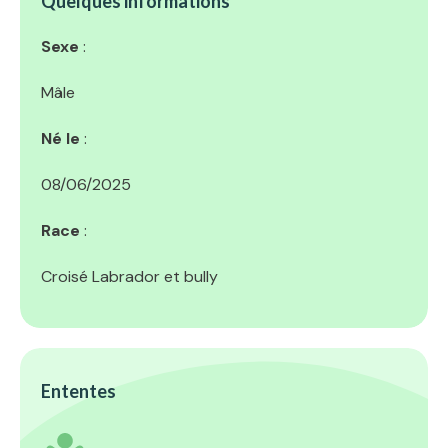
Quelques informations
Sexe
:
Mâle
Né le
:
08/06/2025
Race
:
Croisé Labrador et bully
Ententes