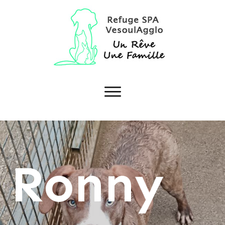
Ronny