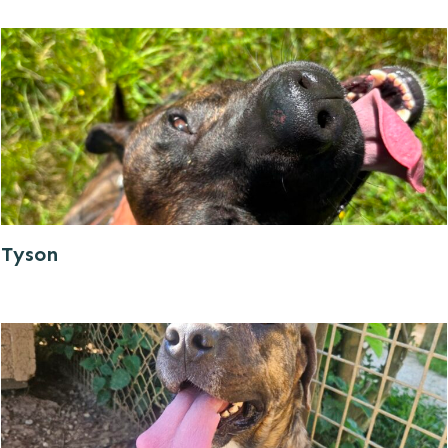
Tyson