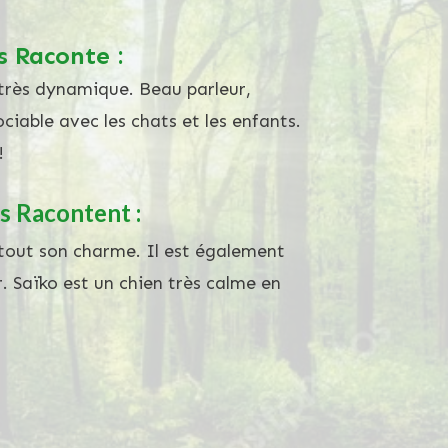
s Raconte :
n très dynamique. Beau parleur,
ociable avec les chats et les enfants.
!
s Racontent :
 tout son charme. Il est également
 Saïko est un chien très calme en