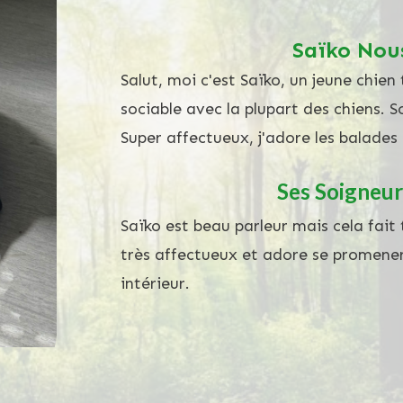
Saïko Nou
Salut, moi c'est Saïko, un jeune chie
sociable avec la plupart des chiens. S
Super affectueux, j'adore les balades 
Ses Soigneur
Saïko est beau parleur mais cela fait
très affectueux et adore se promener.
intérieur.