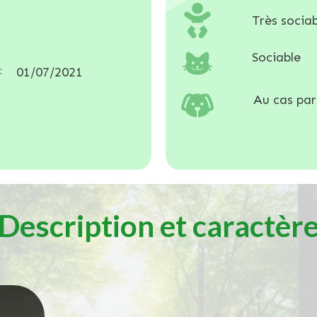
Très socia
Sociable
:
01/07/2021
Au cas par
Description et caractèr