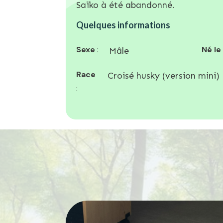
Saïko à été abandonné.
Quelques informations
Sexe
:
Né le
Mâle
Race
Croisé husky (version mini)
: