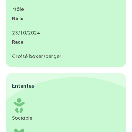
Mâle
Né le
:
23/10/2024
Race
:
Croisé boxer/berger
Ententes
Sociable