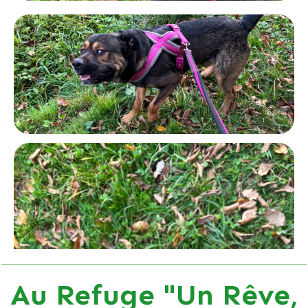
Au Refuge "Un Rêve,