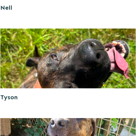
Nell
Tyson