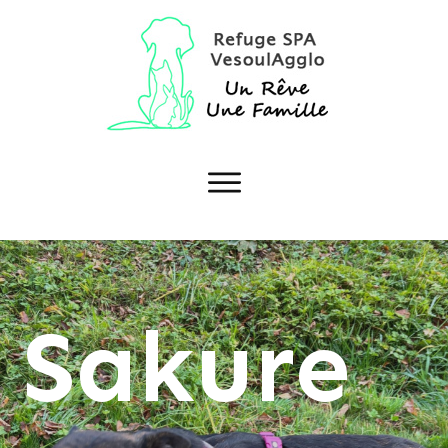
Sakure