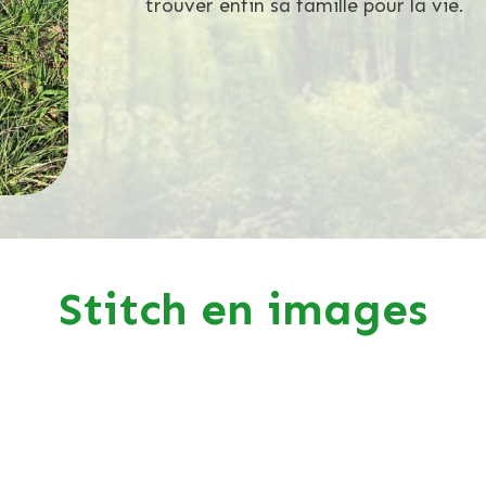
trouver enfin sa famille pour la vie.
Stitch en images