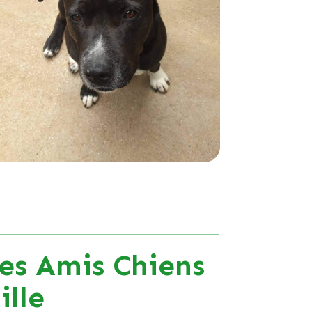
es Amis Chiens
lle