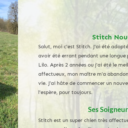
Stitch Nou
Salut, moi c'est Stitch. J'ai été adop
avoir été errant pendant une longue
Lilo. Après 2 années ou j'ai été le meil
affectueux, mon maître m'a abandonn
vie. J'ai hâte de commencer un nouvea
l'espère, pour toujours.
Ses Soigneur
Stitch est un super chien très affect