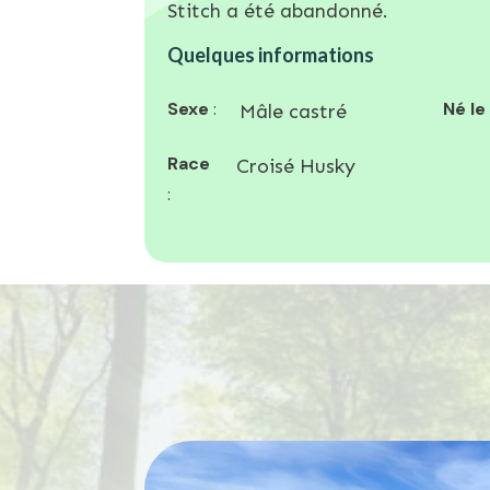
Stitch a été abandonné.
Quelques informations
Sexe
:
Né le
Mâle castré
Race
Croisé Husky
: