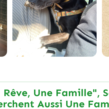
 Rêve, Une Famille", S
erchent Aussi Une Fami