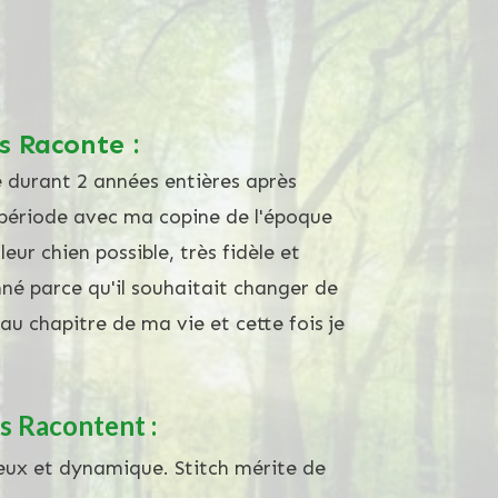
s Raconte :
té durant 2 années entières après
 période avec ma copine de l'époque
leur chien possible, très fidèle et
é parce qu'il souhaitait changer de
u chapitre de ma vie et cette fois je
s Racontent :
ueux et dynamique. Stitch mérite de