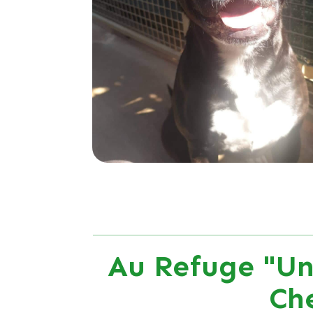
Au Refuge "Un
Ch