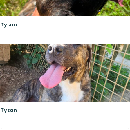
Tyson
Tyson