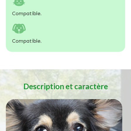
Compatible.
Compatible.
Description et caractère