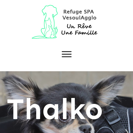
Thalko