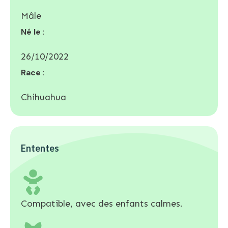
Mâle
Né le
:
26/10/2022
Race
:
Chihuahua
Ententes
Compatible, avec des enfants calmes.