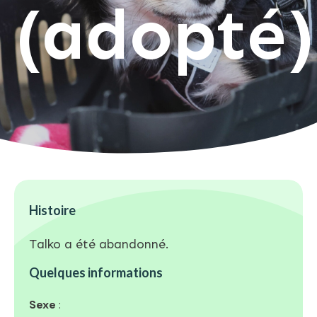
(adopté)
Histoire
Talko a été abandonné.
Quelques informations
Sexe
: