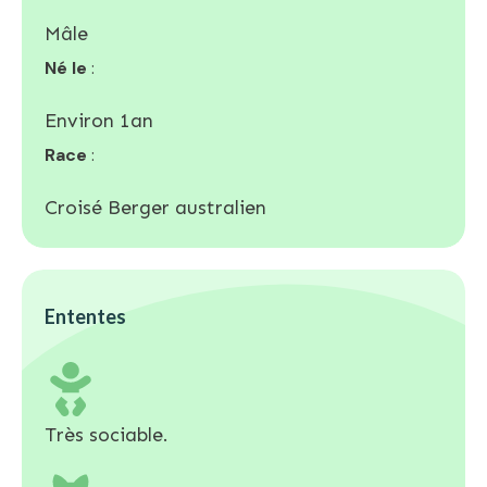
Mâle
Né le
:
Environ 1an
Race
:
Croisé Berger australien
Ententes
Très sociable.